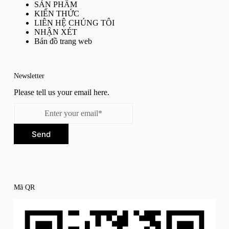
SẢN PHẨM
KIẾN THỨC
LIÊN HỆ CHÚNG TÔI
NHẬN XÉT
Bản đồ trang web
Newsletter
Please tell us your email here.
Send
Mã QR