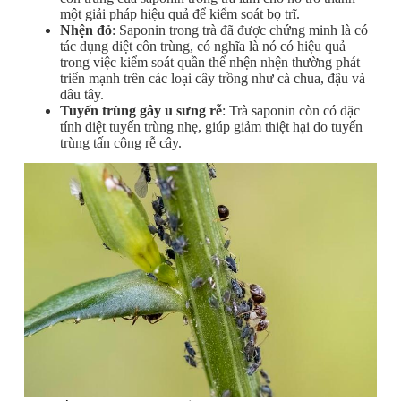
một giải pháp hiệu quả để kiểm soát bọ trĩ.
Nhện đỏ
: Saponin trong trà đã được chứng minh là có
tác dụng diệt côn trùng, có nghĩa là nó có hiệu quả
trong việc kiểm soát quần thể nhện nhện thường phát
triển mạnh trên các loại cây trồng như cà chua, đậu và
dâu tây.
Tuyến trùng gây u sưng rễ
: Trà saponin còn có đặc
tính diệt tuyến trùng nhẹ, giúp giảm thiệt hại do tuyến
trùng tấn công rễ cây.