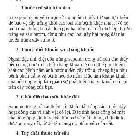
Thuốc trừ sâu tự nhiên
trà saponin chủ yếu được sử dụng làm thuốc trừ sâu tự nhiên
để bảo vệ cây trồng khỏi các loại sâu bệnh khác nhau. Nó có
hiệu quả chống lại các loài gây hại trên mặt đất như rệp, bướm
trắng và sâu bướm, cũng như các loài gây hại trong đất như
tuyến trùng gây sưng rễ.
Thuốc diệt khuẩn và kháng khuẩn
Ngoài đặc tính diệt côn trùng, saponin trong trà còn cho thấy
tiềm năng như một chất kháng khuẩn. Nó có thể giúp kiểm
soát các bệnh nấm ảnh hưởng đến cây trồng, chẳng hạn như
bệnh phấn trắng và bệnh héo do nấm. Đặc tính kháng khuẩn
của nó cũng giúp làm giảm sự phát triển của vi khuẩn có hại
trên cây trồng của bạn.
Chất điều hòa sức khỏe đất
Saponin trong trà cải thiện sức khỏe đất bằng cách thúc đẩy
hoạt động của vi sinh vật có lợi. Đặc tính hoạt động bề mặt
của nó giúp phân hủy chất hữu cơ và giải phóng chất dinh
dưỡng trong đất, từ đó làm tăng độ phì nhiêu của đất.
Trợ chất thuốc trừ sâu