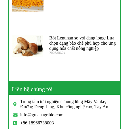
Bột Lentinan so với dạng lỏng: Lựa
chọn dạng bào chế phù hợp cho ứng
dụng hóa chất nông nghiệp
2026-06-24
Liên hệ chúng tôi
Trung tâm trải nghiệm Thung lũng Mây Vanke,
Đường Deng Ling, Khu công nghệ cao, Tây An
info@greenagribio.com
+86 18966738003