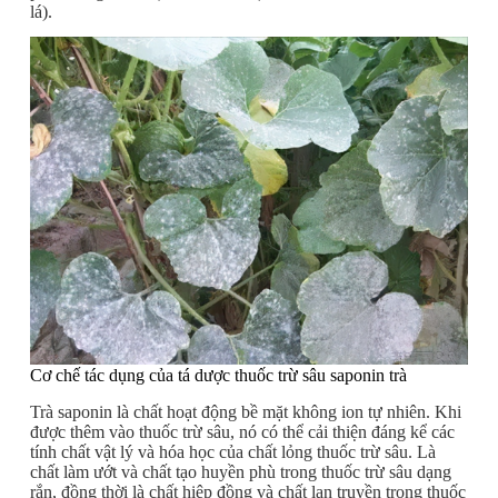
lá).
Cơ chế tác dụng của tá dược thuốc trừ sâu saponin trà
Trà saponin là chất hoạt động bề mặt không ion tự nhiên. Khi
được thêm vào thuốc trừ sâu, nó có thể cải thiện đáng kể các
tính chất vật lý và hóa học của chất lỏng thuốc trừ sâu. Là
chất làm ướt và chất tạo huyền phù trong thuốc trừ sâu dạng
rắn, đồng thời là chất hiệp đồng và chất lan truyền trong thuốc