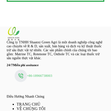
Công ty TNHH Shaanxi Green Agri là một doanh nghiệp công nghệ
cao chuyên về R & D, sản xuất, bán hàng và dịch vụ kỹ thuật thuốc
trừ sâu thực vật tự nhiên. Các sản phẩm chính của chúng tôi bao
gồm: Matrine TC, Rotenone TC, Osthole TC và các loại thuốc trừ
sâu nguồn thực vật khác.
24/7Miễn phí assitance
+86-18966738003
Điều Hướng Nhanh Chóng
TRANG CHỦ
VỀ CHÚNG TÔI