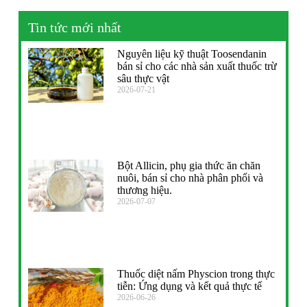
Tin tức mới nhất
Nguyên liệu kỹ thuật Toosendanin
bán sỉ cho các nhà sản xuất thuốc trừ
sâu thực vật
2026-07-21
Bột Allicin, phụ gia thức ăn chăn
nuôi, bán sỉ cho nhà phân phối và
thương hiệu.
2026-07-07
Thuốc diệt nấm Physcion trong thực
tiễn: Ứng dụng và kết quả thực tế
2026-06-26