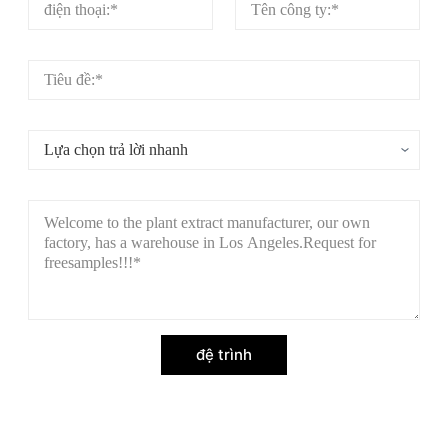
đệ trình