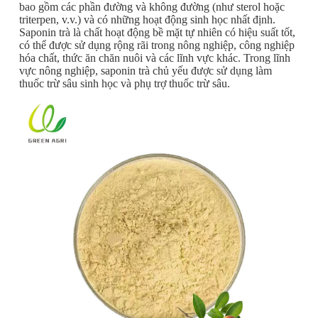
bao gồm các phần đường và không đường (như sterol hoặc
triterpen, v.v.) và có những hoạt động sinh học nhất định.
Saponin trà là chất hoạt động bề mặt tự nhiên có hiệu suất tốt,
có thể được sử dụng rộng rãi trong nông nghiệp, công nghiệp
hóa chất, thức ăn chăn nuôi và các lĩnh vực khác. Trong lĩnh
vực nông nghiệp, saponin trà chủ yếu được sử dụng làm
thuốc trừ sâu sinh học và phụ trợ thuốc trừ sâu.