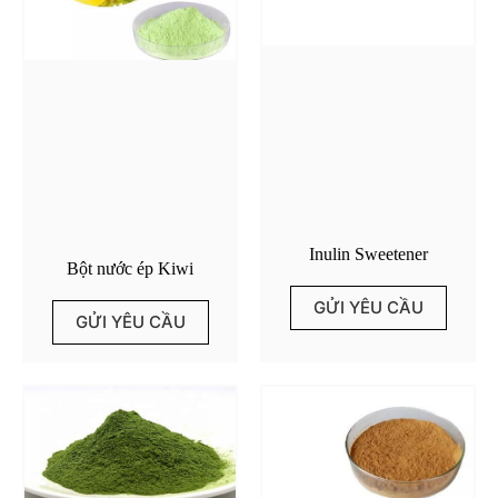
Inulin Sweetener
Bột nước ép Kiwi
GỬI YÊU CẦU
GỬI YÊU CẦU