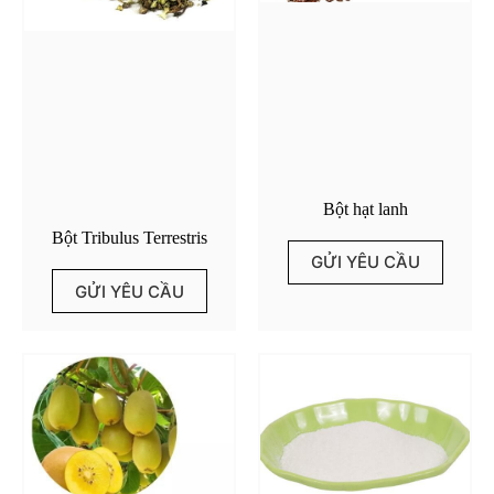
Bột hạt lanh
Bột Tribulus Terrestris
GỬI YÊU CẦU
GỬI YÊU CẦU