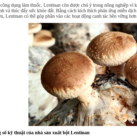
công dụng làm thuốc, Lentinan còn được chú ý trong nông nghiệp vì kh
nh và thúc đẩy sức khỏe đất. Bằng cách kích thích phản ứng miễn dịch 
ên, Lentinan có thể góp phần vào các hoạt động canh tác bền vững hơn v
 số kỹ thuật của nhà sản xuất bột Lentinan