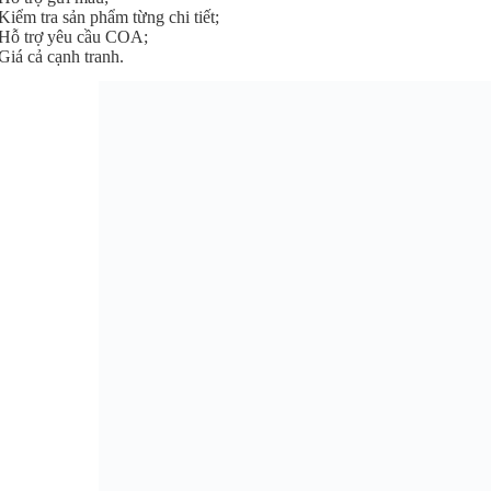
Kiểm tra sản phẩm từng chi tiết;
Hỗ trợ yêu cầu COA;
Giá cả cạnh tranh.