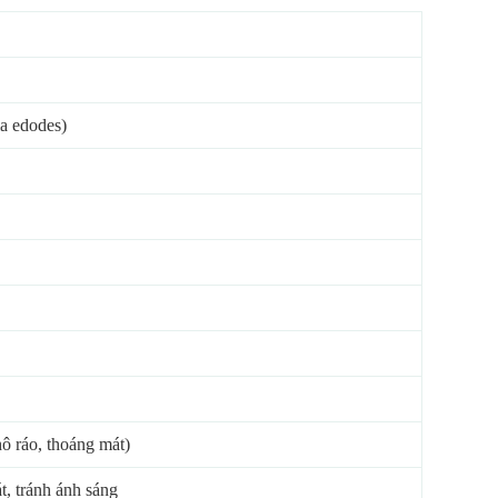
a edodes)
ô ráo, thoáng mát)
t, tránh ánh sáng