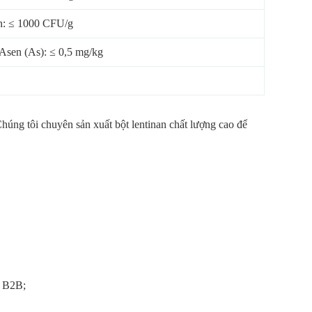
n: ≤ 1000 CFU/g
 Asen (As): ≤ 0,5 mg/kg
Chúng tôi chuyên sản xuất bột lentinan chất lượng cao để
g B2B;