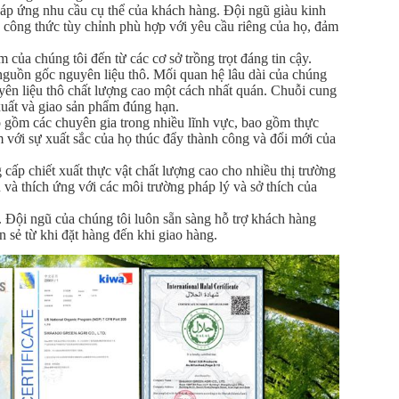
đáp ứng nhu cầu cụ thể của khách hàng. Đội ngũ giàu kinh
c công thức tùy chỉnh phù hợp với yêu cầu riêng của họ, đảm
của chúng tôi đến từ các cơ sở trồng trọt đáng tin cậy.
 nguồn gốc nguyên liệu thô. Mối quan hệ lâu dài của chúng
yên liệu thô chất lượng cao một cách nhất quán. Chuỗi cung
xuất và giao sản phẩm đúng hạn.
 gồm các chuyên gia trong nhiều lĩnh vực, bao gồm thực
 với sự xuất sắc của họ thúc đẩy thành công và đổi mới của
cấp chiết xuất thực vật chất lượng cao cho nhiều thị trường
và thích ứng với các môi trường pháp lý và sở thích của
. Đội ngũ của chúng tôi luôn sẵn sàng hỗ trợ khách hàng
n sẻ từ khi đặt hàng đến khi giao hàng.